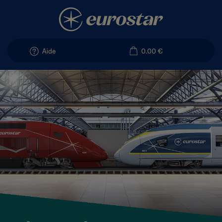
Aide
0.00 €