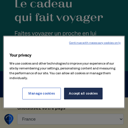
Continue with necessary cookies only
Your privacy
We use cookies and other technologies to improve your experience of our
site by remembering your settings, personalising content and measuring
the performance of our site. You can allow all cookies or manage them
individually.
1
Créez votre bon cadeau
Manage cookies
Accept all cookies
Choisissez votre pays